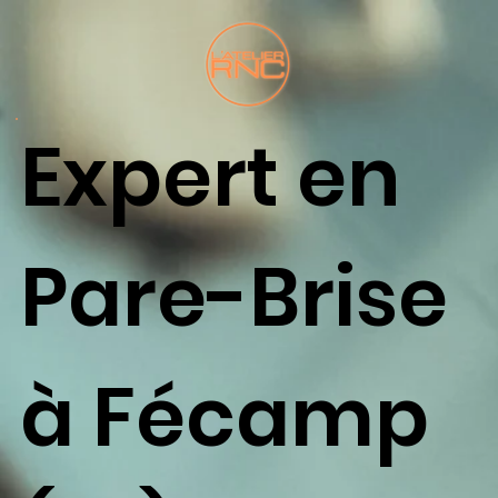
Expert en
Pare-Brise
à Fécamp