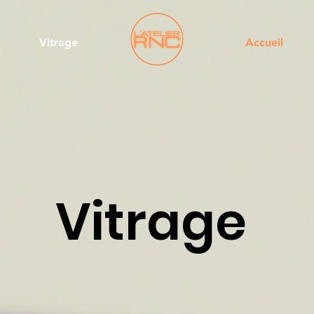
Vitrage
Accueil
Vitrage