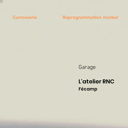
Carrosserie
Reprogrammation moteur
Garage
L'atelier RNC
Fécamp